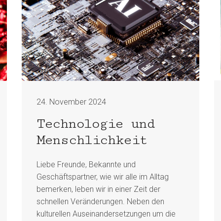
24. November 2024
Technologie und
Menschlichkeit
Liebe Freunde, Bekannte und
Geschäftspartner, wie wir alle im Alltag
bemerken, leben wir in einer Zeit der
schnellen Veränderungen. Neben den
kulturellen Auseinandersetzungen um die