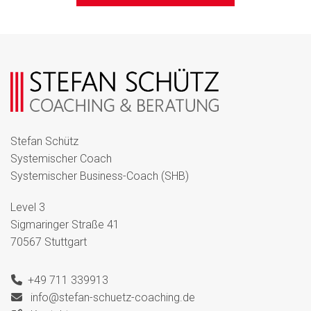
Stefan Schütz
Systemischer Coach
Systemischer Business-Coach (SHB)
Level 3
Sigmaringer Straße 41
70567 Stuttgart
+49 711 339913
info@stefan-schuetz-coaching.de