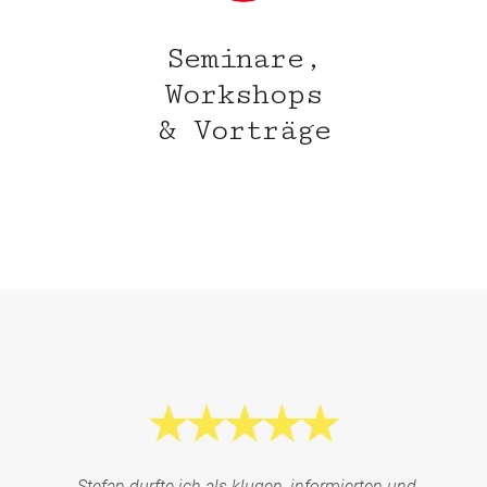
Seminare,
Workshops
& Vorträge
„Stefan durfte ich als klugen, informierten und