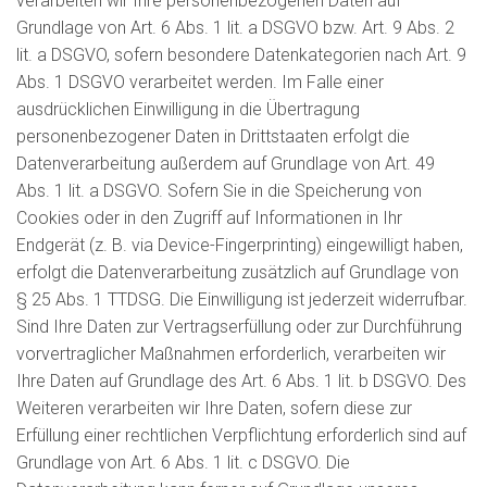
verarbeiten wir Ihre personenbezogenen Daten auf
Grundlage von Art. 6 Abs. 1 lit. a DSGVO bzw. Art. 9 Abs. 2
lit. a DSGVO, sofern besondere Datenkategorien nach Art. 9
Abs. 1 DSGVO verarbeitet werden. Im Falle einer
ausdrücklichen Einwilligung in die Übertragung
personenbezogener Daten in Drittstaaten erfolgt die
Datenverarbeitung außerdem auf Grundlage von Art. 49
Abs. 1 lit. a DSGVO. Sofern Sie in die Speicherung von
Cookies oder in den Zugriff auf Informationen in Ihr
Endgerät (z. B. via Device-Fingerprinting) eingewilligt haben,
erfolgt die Datenverarbeitung zusätzlich auf Grundlage von
§ 25 Abs. 1 TTDSG. Die Einwilligung ist jederzeit widerrufbar.
Sind Ihre Daten zur Vertragserfüllung oder zur Durchführung
vorvertraglicher Maßnahmen erforderlich, verarbeiten wir
Ihre Daten auf Grundlage des Art. 6 Abs. 1 lit. b DSGVO. Des
Weiteren verarbeiten wir Ihre Daten, sofern diese zur
Erfüllung einer rechtlichen Verpflichtung erforderlich sind auf
Grundlage von Art. 6 Abs. 1 lit. c DSGVO. Die