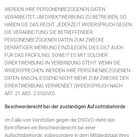
WERDEN IHRE PERSONENBEZOGENEN DATEN
VERARBEITET, UM DIREKTWERBUNG ZU BETREIBEN, SO
HABEN SIE DAS RECHT, JEDERZEIT WIDERSPRUCH GEGEN
DIE VERARBEITUNG SIE BETREFFENDER
PERSONENBEZOGENER DATEN ZUM ZWECKE
DERARTIGER WERBUNG EINZULEGEN; DIES GILT AUCH
FÜR DAS PROFILING, SOWEIT ES MIT SOLCHER
DIREKTWERBUNG IN VERBINDUNG STEHT. WENN SIE
WIDERSPRECHEN, WERDEN IHRE PERSONENBEZOGENEN
DATEN ANSCHLIESSEND NICHT MEHR ZUM ZWECKE DER
DIREKTWERBUNG VERWENDET (WIDERSPRUCH NACH
ART. 21 ABS. 2 DSGVO).
Beschwerde­recht bei der zuständigen Aufsichts­behörde
Im Falle von Verstößen gegen die DSGVO steht den
Betroffenen ein Beschwerderecht bei einer
Aufsichtsbehörde, insbesondere in dem Mitgliedstaat ihres