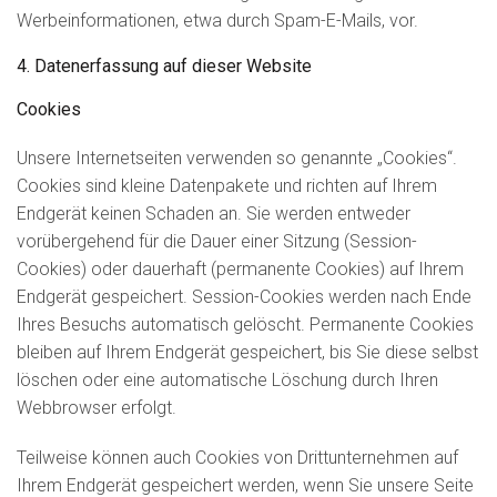
Werbeinformationen, etwa durch Spam-E-Mails, vor.
4. Datenerfassung auf dieser Website
Cookies
Unsere Internetseiten verwenden so genannte „Cookies“.
Cookies sind kleine Datenpakete und richten auf Ihrem
Endgerät keinen Schaden an. Sie werden entweder
vorübergehend für die Dauer einer Sitzung (Session-
Cookies) oder dauerhaft (permanente Cookies) auf Ihrem
Endgerät gespeichert. Session-Cookies werden nach Ende
Ihres Besuchs automatisch gelöscht. Permanente Cookies
bleiben auf Ihrem Endgerät gespeichert, bis Sie diese selbst
löschen oder eine automatische Löschung durch Ihren
Webbrowser erfolgt.
Teilweise können auch Cookies von Drittunternehmen auf
Ihrem Endgerät gespeichert werden, wenn Sie unsere Seite