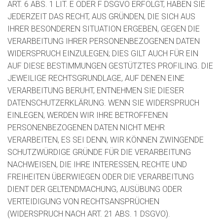
ART. 6 ABS. 1 LIT. E ODER F DSGVO ERFOLGT, HABEN SIE
JEDERZEIT DAS RECHT, AUS GRÜNDEN, DIE SICH AUS
IHRER BESONDEREN SITUATION ERGEBEN, GEGEN DIE
VERARBEITUNG IHRER PERSONENBEZOGENEN DATEN
WIDERSPRUCH EINZULEGEN; DIES GILT AUCH FÜR EIN
AUF DIESE BESTIMMUNGEN GESTÜTZTES PROFILING. DIE
JEWEILIGE RECHTSGRUNDLAGE, AUF DENEN EINE
VERARBEITUNG BERUHT, ENTNEHMEN SIE DIESER
DATENSCHUTZERKLÄRUNG. WENN SIE WIDERSPRUCH
EINLEGEN, WERDEN WIR IHRE BETROFFENEN
PERSONENBEZOGENEN DATEN NICHT MEHR
VERARBEITEN, ES SEI DENN, WIR KÖNNEN ZWINGENDE
SCHUTZWÜRDIGE GRÜNDE FÜR DIE VERARBEITUNG
NACHWEISEN, DIE IHRE INTERESSEN, RECHTE UND
FREIHEITEN ÜBERWIEGEN ODER DIE VERARBEITUNG
DIENT DER GELTENDMACHUNG, AUSÜBUNG ODER
VERTEIDIGUNG VON RECHTSANSPRÜCHEN
(WIDERSPRUCH NACH ART. 21 ABS. 1 DSGVO).