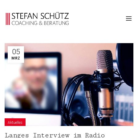
05
MRZ
Aktuelles
Langes Interview im Radio