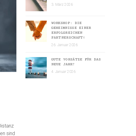
3. März 2026
WORKSHOP: DIE
GEHEIMNISSE EINER
ERFOLGREICHEN
PARTNERSCHAFT!
26. Januar 2026
GUTE VORSÄTZE FÜR DAS
NEUE JAHR?
4. Januar 2026
Distanz
en sind