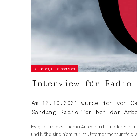
,
Aktuelles
Unkategorisiert
Interview für Radio 
Am 12.10.2021 wurde ich von C
Sendung Radio Ton bei der Arb
Es ging um das Thema Anrede mit Du oder Sie im
und Nähe sind nicht nur im Unternehmensumfeld wi