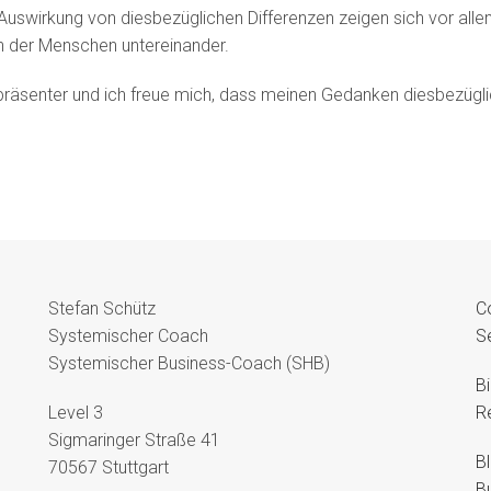
Auswirkung von diesbezüglichen Differenzen zeigen sich vor alle
n der Menschen untereinander.
räsenter und ich freue mich, dass meinen Gedanken diesbezügli
Stefan Schütz
C
Systemischer Coach
S
Systemischer Business-Coach (SHB)
B
Level 3
R
Sigmaringer Straße 41
B
70567 Stuttgart
B