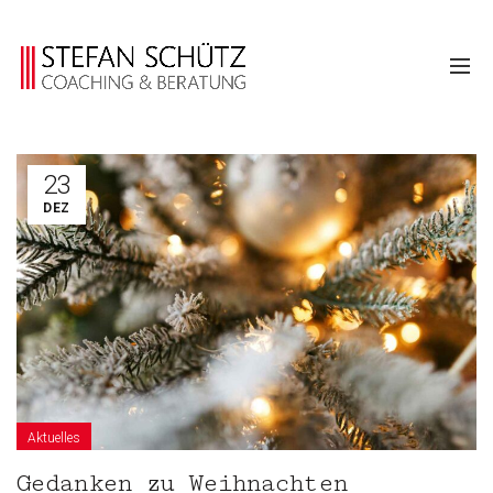
23
DEZ
Aktuelles
Gedanken zu Weihnachten