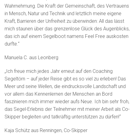
Wahrnehmung. Die Kraft der Gemeinschaft, des Vertrauens
in Mensch, Natur und Technik und letztlich meine eigene
Kraft, Barrieren der Unfreiheit zu überwinden: All das lässt
mich staunen über das grenzenlose Glück des Augenblicks,
das ich auf einem Segelboot namens Feel Free auskosten
durfte.“
Manuela C. aus Leonberg
„Ich freue mich jedes Jahr erneut auf den Coaching
Segeltörn – auf jeder Reise gibt es so viel zu erleben! Das
Meer und seine Wellen, die eindrucksvolle Landschaft und
vor allem das Kennenlernen der Menschen an Bord
faszinieren mich immer wieder aufs Neue. Ich bin sehr froh,
das Segel-Erlebnis der Teilnehmer mit meiner Arbeit als Co-
Skipper begleiten und tatkräftig unterstützen zu dürfen!“
Kaja Schütz aus Renningen, Co-Skipper