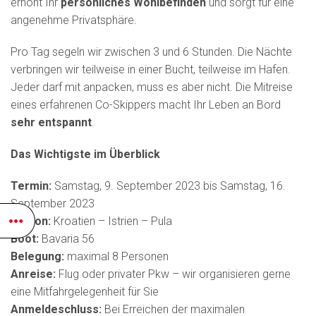
erhöht Ihr
persönliches Wohlbefinden
und sorgt für eine
angenehme Privatsphäre.
Pro Tag segeln wir zwischen 3 und 6 Stunden. Die Nächte
verbringen wir teilweise in einer Bucht, teilweise im Hafen.
Jeder darf mit anpacken, muss es aber nicht. Die Mitreise
eines erfahrenen Co-Skippers macht Ihr Leben an Bord
sehr entspannt
.
Das Wichtigste im Überblick
Termin:
Samstag, 9. September 2023 bis Samstag, 16.
September 2023
Region:
Kroatien – Istrien – Pula
Boot:
Bavaria 56
Belegung:
maximal 8 Personen
Anreise:
Flug oder privater Pkw – wir organisieren gerne
eine Mitfahrgelegenheit für Sie
Anmeldeschluss:
Bei Erreichen der maximalen