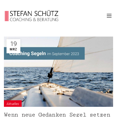
19
MRZ
Aktuelles
Wenn neue Gedanken Segel setzen