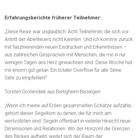
Erfahrungsberichte früherer Teilnehmer:
„Diese Reise war unglaublich: Acht Teilnehmer, die sich vor
Antritt der Abenteuers nicht kannten. Und ich komme zurück
mit faszinierenden neuen Eindrücken und Erkenntnissen –
aus zahlreichen Gesprächen mit Menschen, die mir in nur
wenigen Tagen ans Herz gewachsen sind. Diese Woche hat
mir enorm gut getan: Ein totaler Overflow für alle Sinne.
Sehr zu empfehlen!“
Torsten Grotendiek aus Bietigheim-Bissingen
„Wenn ich meine auf Erden gesammelten Schätze aufzähle,
gehört dieser Segeltörn zu denen, die für mich am
wertvollsten sind. Segeln offenbart in vielerlei Hinsicht neue
Dimensionen und Relationen. Wo der Horizont die Grenzen
des Blickes aufhebt, weitet sich der Raum der