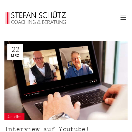
22
MRZ
Aktuelles
Interview auf Youtube!