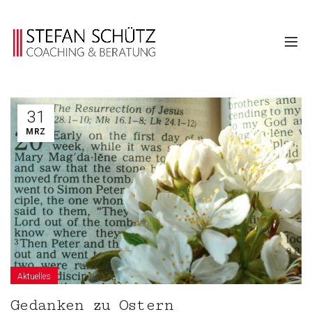
31
MRZ
Aktuelles
Gedanken zu Ostern