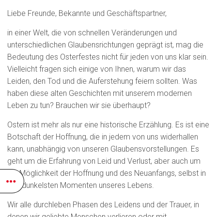
Liebe Freunde, Bekannte und Geschäftspartner,
in einer Welt, die von schnellen Veränderungen und
unterschiedlichen Glaubensrichtungen geprägt ist, mag die
Bedeutung des Osterfestes nicht für jeden von uns klar sein.
Vielleicht fragen sich einige von Ihnen, warum wir das
Leiden, den Tod und die Auferstehung feiern sollten. Was
haben diese alten Geschichten mit unserem modernen
Leben zu tun? Brauchen wir sie überhaupt?
Ostern ist mehr als nur eine historische Erzählung. Es ist eine
Botschaft der Hoffnung, die in jedem von uns widerhallen
kann, unabhängig von unseren Glaubensvorstellungen. Es
geht um die Erfahrung von Leid und Verlust, aber auch um
die Möglichkeit der Hoffnung und des Neuanfangs, selbst in
den dunkelsten Momenten unseres Lebens.
Wir alle durchleben Phasen des Leidens und der Trauer, in
denen wir geliebte Menschen verlieren oder mit