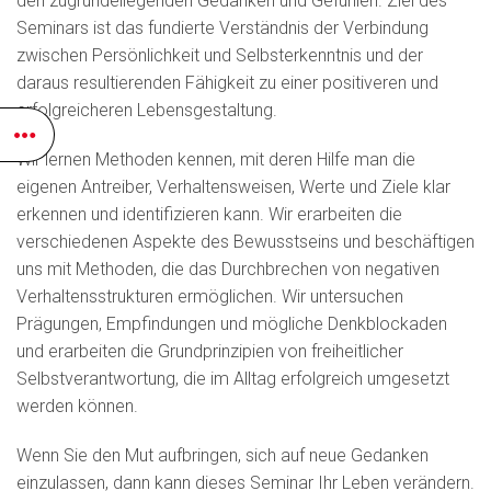
den zugrundeliegenden Gedanken und Gefühlen. Ziel des
Seminars ist das fundierte Verständnis der Verbindung
zwischen Persönlichkeit und Selbsterkenntnis und der
daraus resultierenden Fähigkeit zu einer positiveren und
erfolgreicheren Lebensgestaltung.
Wir lernen Methoden kennen, mit deren Hilfe man die
eigenen Antreiber, Verhaltensweisen, Werte und Ziele klar
erkennen und identifizieren kann. Wir erarbeiten die
verschiedenen Aspekte des Bewusstseins und beschäftigen
uns mit Methoden, die das Durchbrechen von negativen
Verhaltensstrukturen ermöglichen. Wir untersuchen
Prägungen, Empfindungen und mögliche Denkblockaden
und erarbeiten die Grundprinzipien von freiheitlicher
Selbstverantwortung, die im Alltag erfolgreich umgesetzt
werden können.
Wenn Sie den Mut aufbringen, sich auf neue Gedanken
einzulassen, dann kann dieses Seminar Ihr Leben verändern.