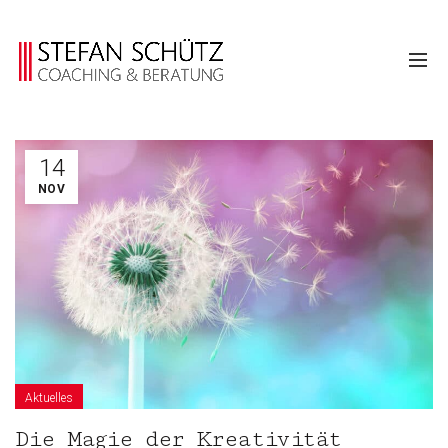
14
NOV
Aktuelles
Die Magie der Kreativität