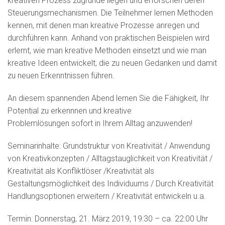
kreativen Prozess zugrunde liegen und erforschen deren
Steuerungsmechanismen. Die Teilnehmer lernen Methoden
kennen, mit denen man kreative Prozesse anregen und
durchführen kann. Anhand von praktischen Beispielen wird
erlernt, wie man kreative Methoden einsetzt und wie man
kreative Ideen entwickelt, die zu neuen Gedanken und damit
zu neuen Erkenntnissen führen.
An diesem spannenden Abend lernen Sie die Fähigkeit, Ihr
Potential zu erkennnen und kreative
Problemlösungen sofort in Ihrem Alltag anzuwenden!
Seminarinhalte: Grundstruktur von Kreativität / Anwendung
von Kreativkonzepten / Alltagstauglichkeit von Kreativität /
Kreativität als Konfliktlöser /Kreativität als
Gestaltungsmöglichkeit des Individuums / Durch Kreativität
Handlungsoptionen erweitern / Kreativität entwickeln u.a.
Termin: Donnerstag, 21. März 2019, 19:30 – ca. 22:00 Uhr