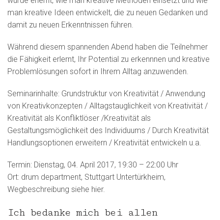
wurde erlernt, wie man kreative Methoden einsetzt und wie
man kreative Ideen entwickelt, die zu neuen Gedanken und
damit zu neuen Erkenntnissen führen.
Während diesem spannenden Abend haben die Teilnehmer
die Fähigkeit erlernt, Ihr Potential zu erkennnen und kreative
Problemlösungen sofort in Ihrem Alltag anzuwenden.
Seminarinhalte: Grundstruktur von Kreativität / Anwendung
von Kreativkonzepten / Alltagstauglichkeit von Kreativität /
Kreativität als Konfliktlöser /Kreativität als
Gestaltungsmöglichkeit des Individuums / Durch Kreativität
Handlungsoptionen erweitern / Kreativität entwickeln u.a.
Termin: Dienstag, 04. April 2017, 19:30 – 22:00 Uhr
Ort: drum department, Stuttgart Untertürkheim,
Wegbeschreibung siehe hier.
Ich bedanke mich bei allen