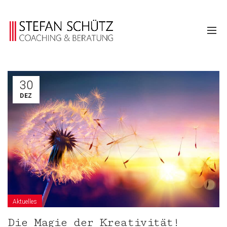
30
DEZ
Aktuelles
Die Magie der Kreativität!