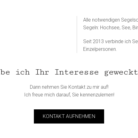
Alle notwendigen Segelsc
Segeln: Hochsee, See, Bi
Seit 2013 verbinde ich S
Einzelpersonen.
be ich Ihr Interesse geweck
Dann nehmen Sie Kontakt zu mir auf!
Ich freue mich darauf, Sie kennenzulernen!
KONTAKT AUFNEHMEN