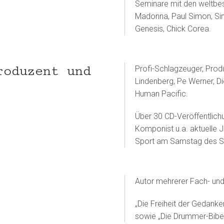
Seminare mit den weltbe
Madonna, Paul Simon, Sim
Genesis, Chick Corea.
roduzent und
Profi-Schlagzeuger, Prod
Lindenberg, Pe Werner, Di
Human Pacific.
Über 30 CD-Veröffentlichu
Komponist u.a. aktuelle 
Sport am Samstag des S
Autor mehrerer Fach- und 
„Die Freiheit der Gedanke
sowie „Die Drummer-Bibel