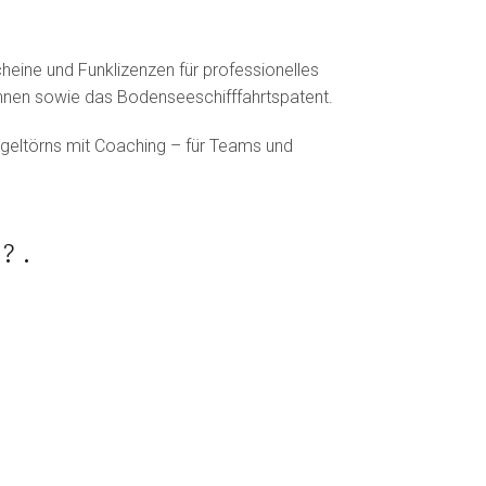
heine und Funklizenzen für professionelles
nnen sowie das Bodenseeschifffahrtspatent.
egeltörns mit Coaching – für Teams und
t?.