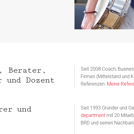
, Berater,
Seit 2008 Coach, Busines
Firmen (Mittelstand und 
r und Dozent
Referenzen.
Meine Refere
rer und
Seit 1993 Gründer und G
department
mit 20 Mitarb
BRD und seinen Nachbarl