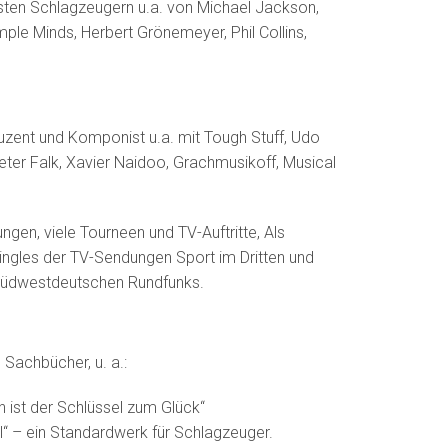
sten Schlagzeugern u.a. von Michael Jackson,
ple Minds, Herbert Grönemeyer, Phil Collins,
uzent und Komponist u.a. mit Tough Stuff, Udo
eter Falk, Xavier Naidoo, Grachmusikoff, Musical
ngen, viele Tourneen und TV-Auftritte, Als
Jingles der TV-Sendungen Sport im Dritten und
üdwestdeutschen Rundfunks.
Sachbücher, u. a.:
n ist der Schlüssel zum Glück“
“ – ein Standardwerk für Schlagzeuger.