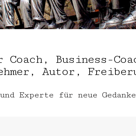
r Coach, Business-Coa
ehmer, Autor, Freiber
 und Experte für neue Gedanke