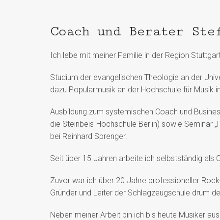
Coach und Berater Ste
Ich lebe mit meiner Familie in der Region Stuttgart
Studium der evangelischen Theologie an der Univer
dazu Popularmusik an der Hochschule für Musik 
Ausbildung zum systemischen Coach und Business-
die Steinbeis-Hochschule Berlin) sowie Seminar „
bei Reinhard Sprenger.
Seit über 15 Jahren arbeite ich selbstständig als
Zuvor war ich über 20 Jahre professioneller Roc
Gründer und Leiter der Schlagzeugschule drum d
Neben meiner Arbeit bin ich bis heute Musiker au