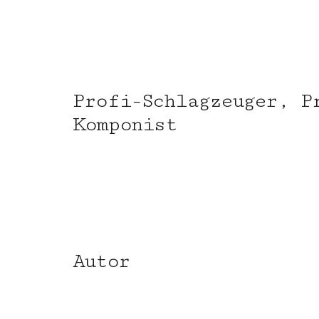
Profi-Schlagzeuger, P
Komponist
Autor