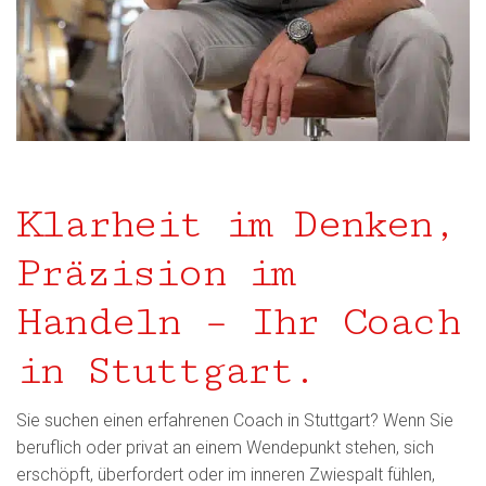
Klarheit im Denken,
Präzision im
Handeln – Ihr Coach
in Stuttgart.
Sie suchen einen erfahrenen Coach in Stuttgart? Wenn Sie
beruflich oder privat an einem Wendepunkt stehen, sich
erschöpft, überfordert oder im inneren Zwiespalt fühlen,