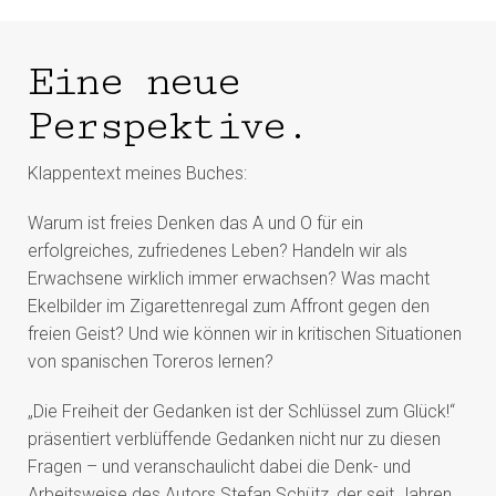
Eine neue
Perspektive.
Klappentext meines Buches:
Warum ist freies Denken das A und O für ein
erfolgreiches, zufriedenes Leben? Handeln wir als
Erwachsene wirklich immer erwachsen? Was macht
Ekelbilder im Zigarettenregal zum Affront gegen den
freien Geist? Und wie können wir in kritischen Situationen
von spanischen Toreros lernen?
„Die Freiheit der Gedanken ist der Schlüssel zum Glück!“
präsentiert verblüffende Gedanken nicht nur zu diesen
Fragen – und veranschaulicht dabei die Denk- und
Arbeitsweise des Autors Stefan Schütz, der seit Jahren