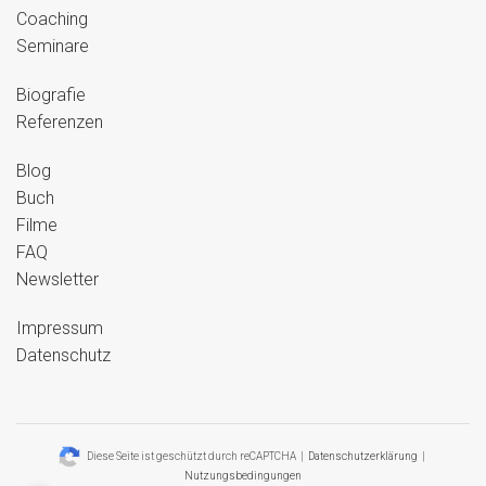
Coaching
Seminare
Biografie
Referenzen
Blog
Buch
Filme
FAQ
Newsletter
Impressum
Datenschutz
Diese Seite ist geschützt durch reCAPTCHA |
Datenschutzerklärung
|
Nutzungsbedingungen